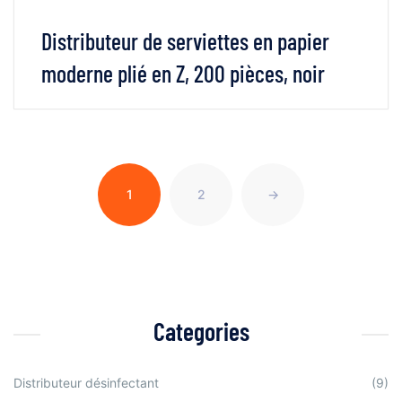
Distributeur de serviettes en papier
moderne plié en Z, 200 pièces, noir
VOIR LES DÉTAILS
LIRE LA SUITE
1
2
→
Categories
Distributeur désinfectant
(9)