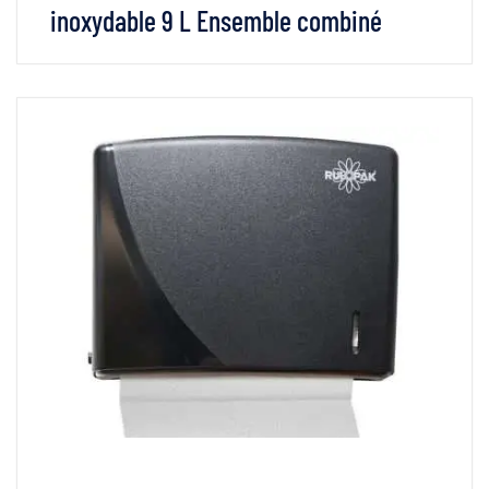
inoxydable 9 L Ensemble combiné
VOIR LES DÉTAILS
LIRE LA SUITE