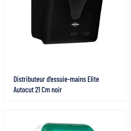
Distributeur d’essuie-mains Elite
Autocut 21 Cm noir
VOIR LES DÉTAILS
LIRE LA SUITE