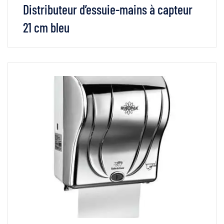
Distributeur d’essuie-mains à capteur
21 cm bleu
VOIR LES DÉTAILS
LIRE LA SUITE