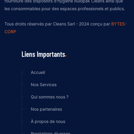
fourniture des dispositifs d'hygiène Rulopak Cleans ainsi que
les consommables pour des espaces professionels et publics.
Tous droits réservés par Cleans Sarl - 2024 conçu par
BYTES-
CORP
Liens Importants
Accueil
Nos Services
Qui sommes nous ?
Nos partenaires
À propos de nous
Prestations diverses