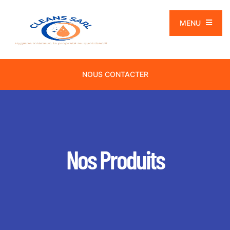
MENU
NOUS CONTACTER
Nos Produits