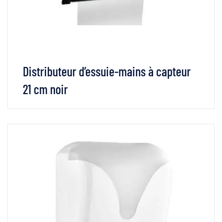
Distributeur d’essuie-mains à capteur
21 cm noir
VOIR LES DÉTAILS
LIRE LA SUITE