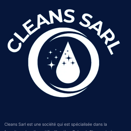
Cleans Sarl est une société qui est spécialisée dans la