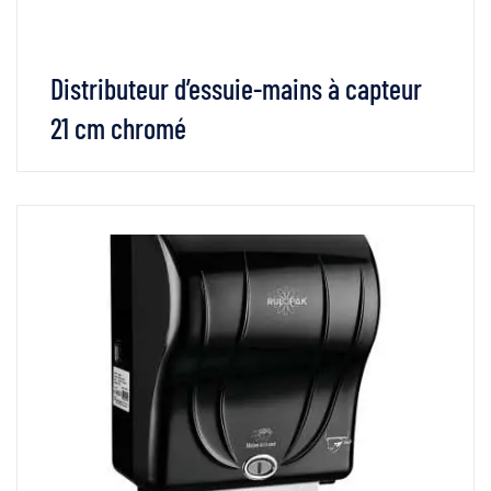
Distributeur d’essuie-mains à capteur
21 cm chromé
VOIR LES DÉTAILS
LIRE LA SUITE