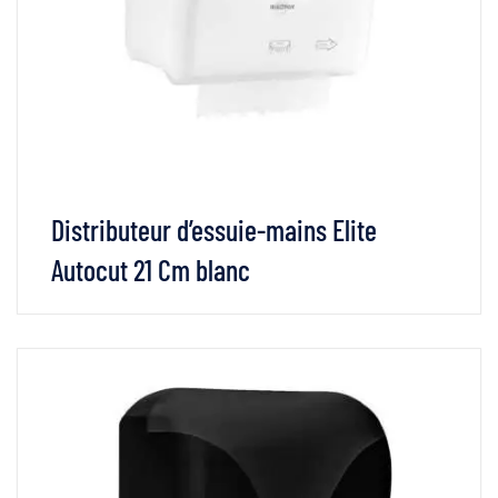
Distributeur d’essuie-mains Elite
Autocut 21 Cm blanc
VOIR LES DÉTAILS
LIRE LA SUITE