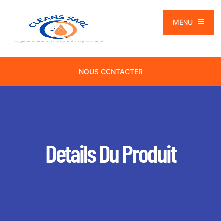
MENU
NOUS CONTACTER
Details Du Produit