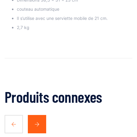
couteau automatique
Il s’utilise avec une serviette mobile de 21 cm.
2,7 kg
Produits connexes