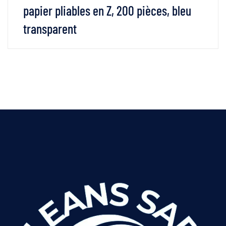
papier pliables en Z, 200 pièces, bleu
transparent
VOIR LES DÉTAILS
LIRE LA SUITE