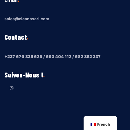
sales@cleanssarl.com
Contact
+237 676 335 629 / 693 404 112 / 682 352 337
Suivez-Nous !
French