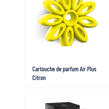
Cartouche de parfum Air Plus
Citron
VOIR LES DÉTAILS
LIRE LA SUITE