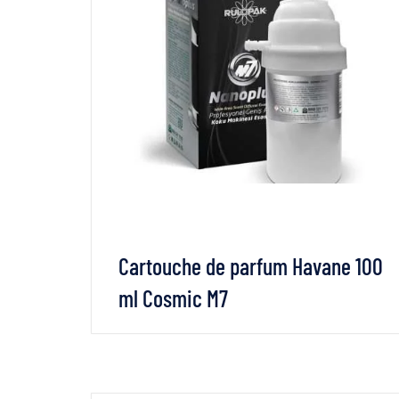
Cartouche de parfum Havane 100
ml Cosmic M7
VOIR LES DÉTAILS
LIRE LA SUITE