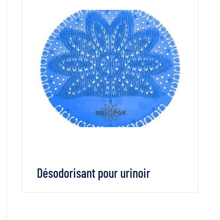
VOIR LES DÉTAILS
LIRE LA SUITE
Désodorisant pour urinoir
VOIR LES DÉTAILS
LIRE LA SUITE