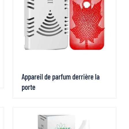
Appareil de parfum derrière la
porte
VOIR LES DÉTAILS
LIRE LA SUITE