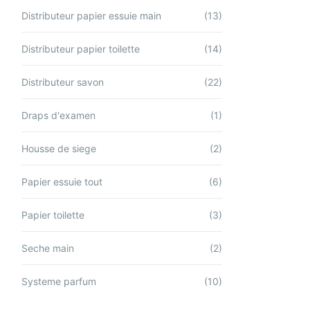
Distributeur papier essuie main
(13)
Distributeur papier toilette
(14)
Distributeur savon
(22)
Draps d'examen
(1)
Housse de siege
(2)
Papier essuie tout
(6)
Papier toilette
(3)
Seche main
(2)
Systeme parfum
(10)