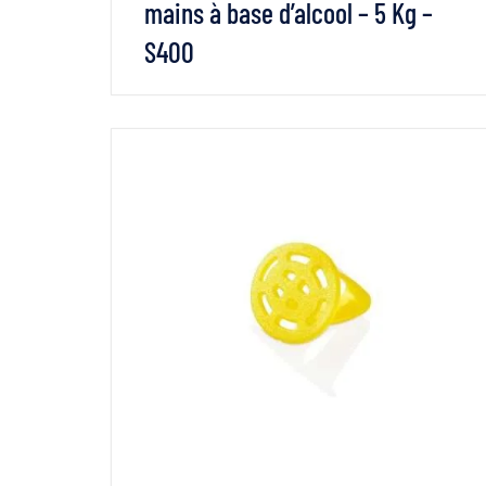
mains à base d’alcool – 5 Kg –
S400
VOIR LES DÉTAILS
LIRE LA SUITE