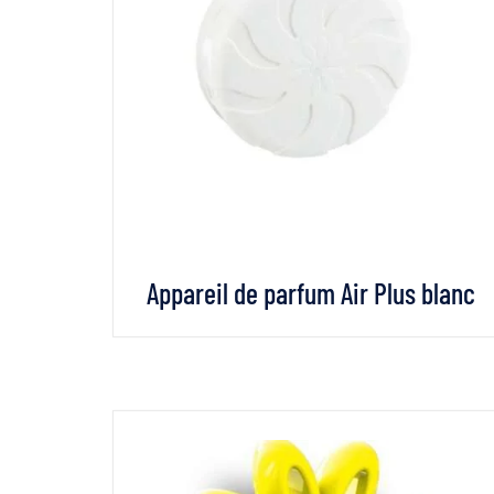
Appareil de parfum Air Plus blanc
VOIR LES DÉTAILS
LIRE LA SUITE