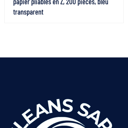
papier pliables en Z, 200 pièces, bleu
transparent
VOIR LES DÉTAILS
LIRE LA SUITE