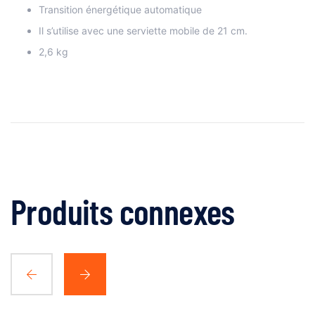
Transition énergétique automatique
Il s’utilise avec une serviette mobile de 21 cm.
2,6 kg
Produits connexes