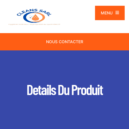
MENU
NOUS CONTACTER
Details Du Produit