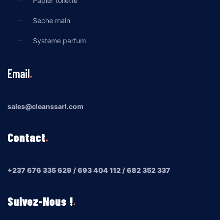
Papier toilette
Seche main
Systeme parfum
Email
sales@cleanssarl.com
Contact
+237 676 335 629 / 693 404 112 / 682 352 337
Suivez-Nous !