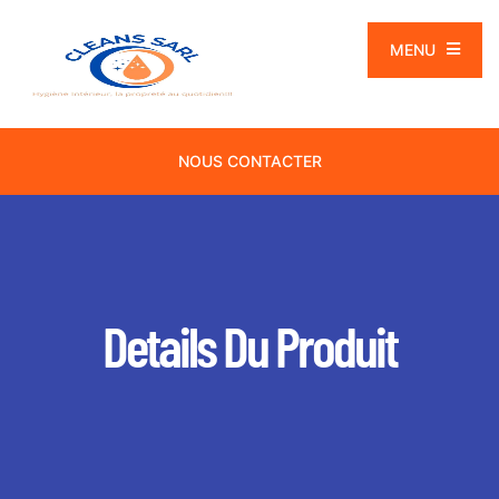
MENU
NOUS CONTACTER
Details Du Produit