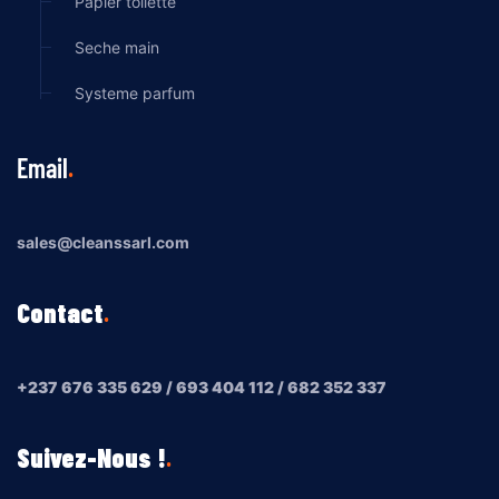
Papier toilette
Seche main
Systeme parfum
Email
sales@cleanssarl.com
Contact
+237 676 335 629 / 693 404 112 / 682 352 337
Suivez-Nous !