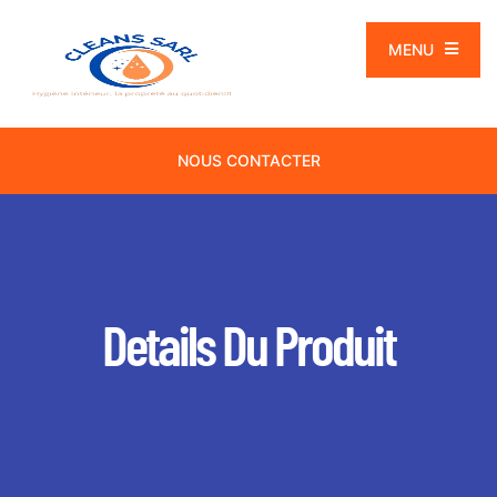
MENU
NOUS CONTACTER
Details Du Produit