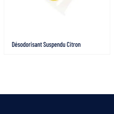
Désodorisant Suspendu Citron
VOIR LES DÉTAILS
LIRE LA SUITE