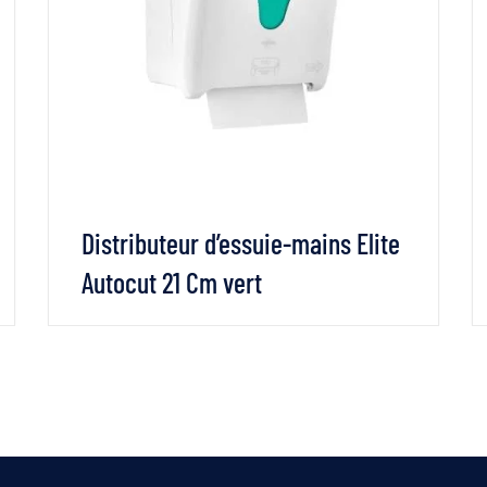
Distributeur d’essuie-mains Elite
Autocut 21 Cm vert
VOIR LES DÉTAILS
LIRE LA SUITE