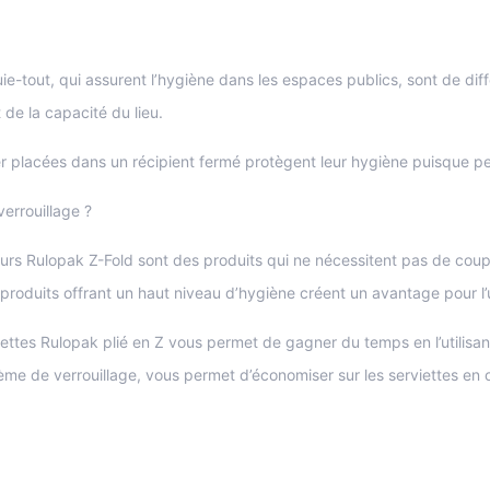
uie-tout, qui assurent l’hygiène dans les espaces publics, sont de dif
 de la capacité du lieu.
er placées dans un récipient fermé protègent leur hygiène puisque p
verrouillage ?
urs Rulopak Z-Fold sont des produits qui ne nécessitent pas de coupe
s produits offrant un haut niveau d’hygiène créent un avantage pour l’u
iettes Rulopak plié en Z vous permet de gagner du temps en l’utilisa
ème de verrouillage, vous permet d’économiser sur les serviettes en of