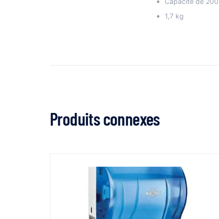
Capacité de 200 
1,7 kg
Produits connexes