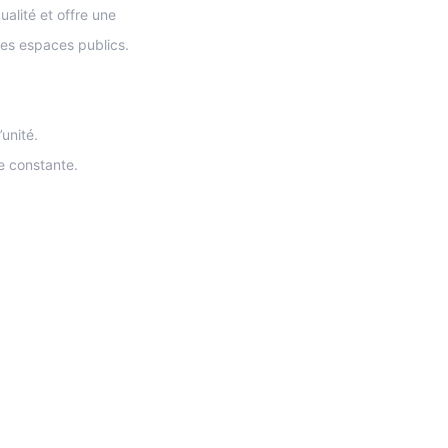
ualité et offre une
 les espaces publics.
’unité.
e constante.