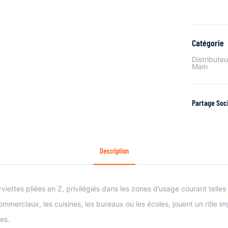
Catégorie
Distributeu
Main
Partage Soci
Description
viettes pliées en Z, privilégiés dans les zones d’usage courant telles 
ommerciaux, les cuisines, les bureaux ou les écoles, jouent un rôle i
es.