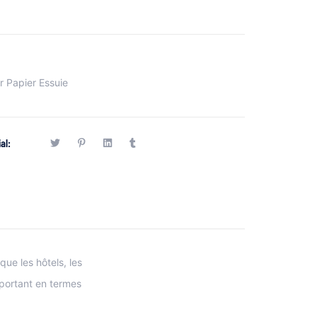
r Papier Essuie
al:
que les hôtels, les
mportant en termes