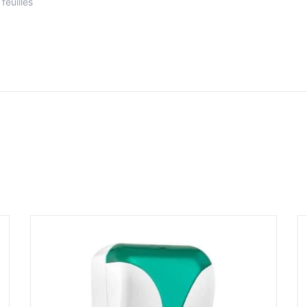
feuilles