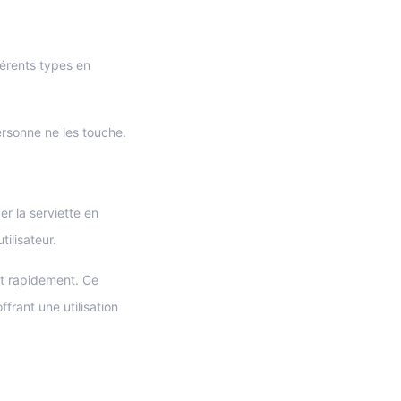
férents types en
ersonne ne les touche.
r la serviette en
tilisateur.
nt rapidement. Ce
frant une utilisation