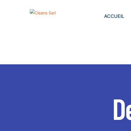
ACCUEIL
De