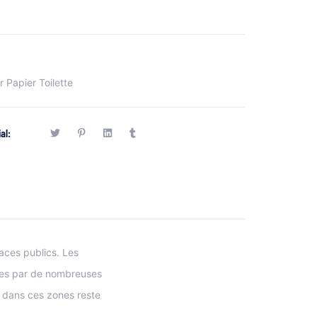
r Papier Toilette
al:
paces publics. Les
gées par de nombreuses
t dans ces zones reste