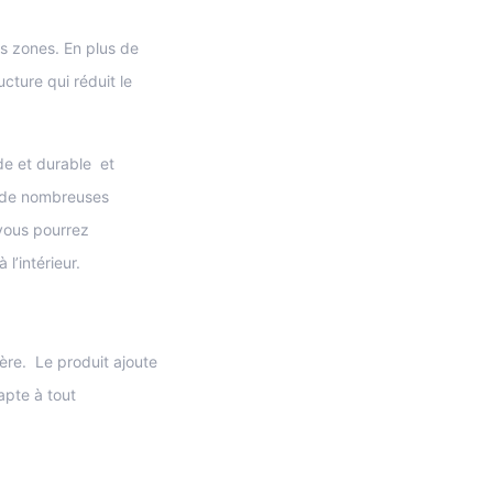
es zones. En plus de
ucture qui réduit le
ide et durable et
t de nombreuses
 vous pourrez
l’intérieur.
gère. Le produit ajoute
apte à tout