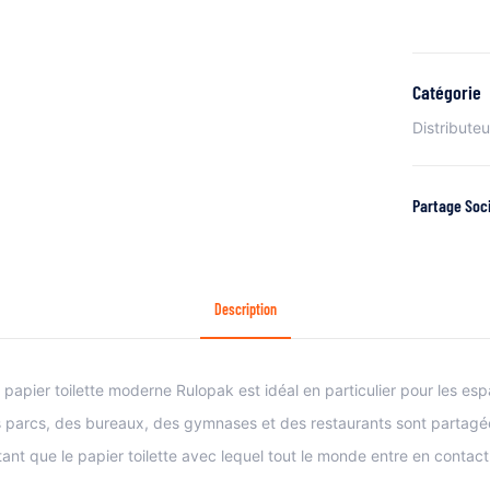
Catégorie
Distributeu
Partage Soci
Description
 papier toilette moderne Rulopak est idéal en particulier pour les es
es parcs, des bureaux, des gymnases et des restaurants sont parta
tant que le papier toilette avec lequel tout le monde entre en contac