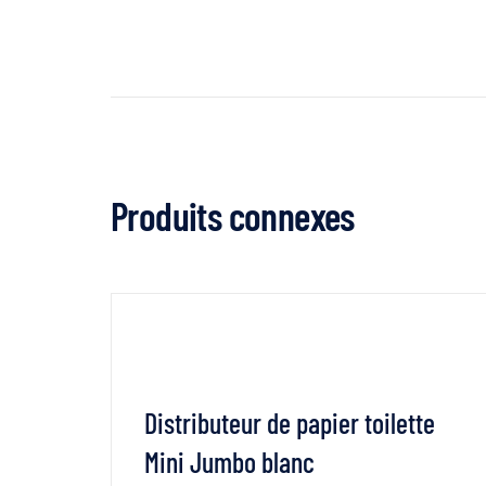
Produits connexes
te
Distributeur de papier toilette
ll
Mini Jumbo blanc