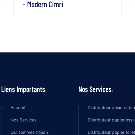
– Modern Cimri
VOIR LES DÉTAILS
LIRE LA SUITE
Liens Importants
Nos Services
Accueil
Distributeur désinfectan
Nos Services
Distributeur papier essu
Qui sommes nous ?
Distributeur papier toile