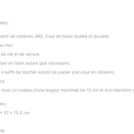
ales;
 partir de matériau ABS. Il est de haute qualité et durable.
 au mur
 de clé et de serrure.
liser en tirant autant que nécessaire.
 il suffit de toucher autant de papier que vous en utiliserez.
cs.
isé avec un rouleau d’une largeur maximale de 10 cm et d’un diamètre
es ;
 x 37 x 15,5 cm
lle