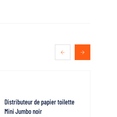
Distributeur de papier toilette
Dist
Mini Jumbo noir
mode