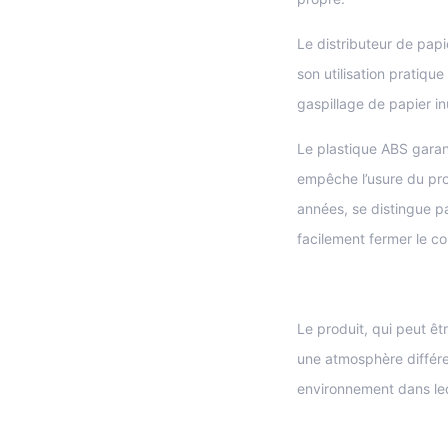
Le distributeur de papi
son utilisation pratique
gaspillage de papier inu
Le plastique ABS garant
empêche l’usure du pro
années, se distingue p
facilement fermer le cou
Le produit, qui peut êt
une atmosphère différe
environnement dans lequ