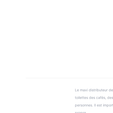
Le maxi distributeur de
toilettes des cafés, d
personnes. Il est impor
propre.