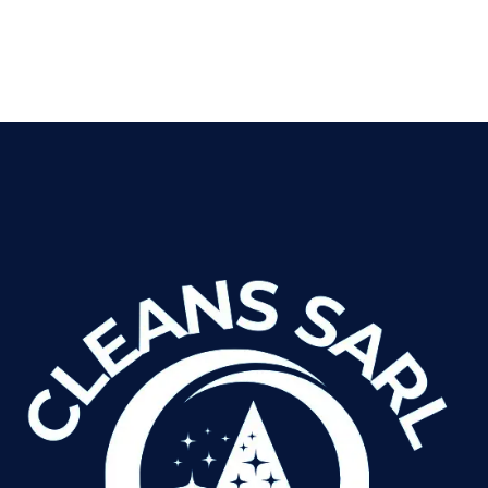
VOIR LES DÉTAILS
LIRE LA SUITE