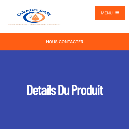
MENU
NOUS CONTACTER
Details Du Produit