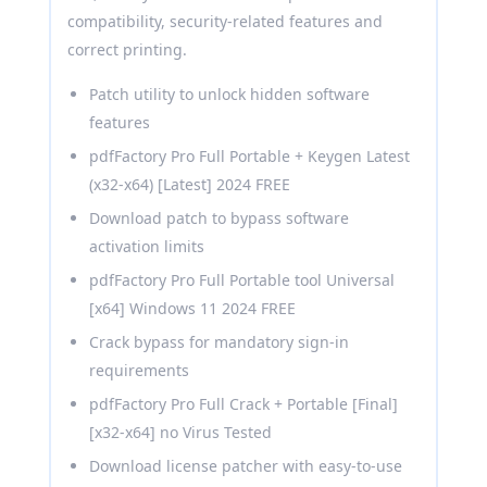
compatibility, security-related features and
correct printing.
Patch utility to unlock hidden software
features
pdfFactory Pro Full Portable + Keygen Latest
(x32-x64) [Latest] 2024 FREE
Download patch to bypass software
activation limits
pdfFactory Pro Full Portable tool Universal
[x64] Windows 11 2024 FREE
Crack bypass for mandatory sign-in
requirements
pdfFactory Pro Full Crack + Portable [Final]
[x32-x64] no Virus Tested
Download license patcher with easy-to-use