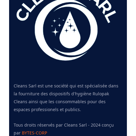
Cleans Sarl est une société qui est spécialisée dans
la fourniture des dispositifs d'hygiène Rulopak
Cleans ainsi que les consommables pour des
espaces professionels et publics.
Tous droits réservés par Cleans Sarl - 2024 conçu
par
BYTES-CORP