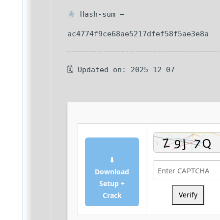
Hash-sum —
ac4774f9ce68ae5217dfef58f5ae3e8a
🗓 Updated on: 2025-12-07
⬇
Download
Setup +
Verify
Crack