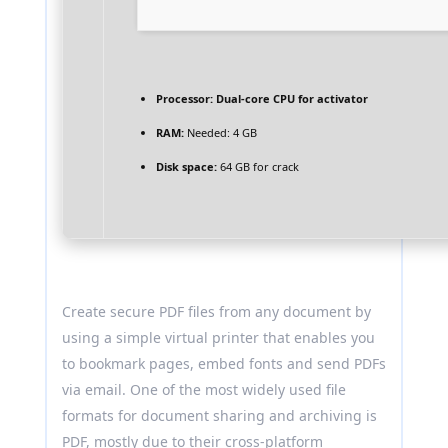
Processor:
Dual-core CPU for activator
RAM:
Needed: 4 GB
Disk space:
64 GB for crack
Create secure PDF files from any document by
using a simple virtual printer that enables you
to bookmark pages, embed fonts and send PDFs
via email. One of the most widely used file
formats for document sharing and archiving is
PDF, mostly due to their cross-platform