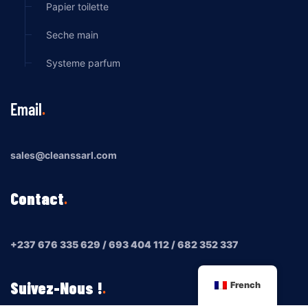
Papier toilette
Seche main
Systeme parfum
Email
sales@cleanssarl.com
Contact
+237 676 335 629 / 693 404 112 / 682 352 337
Suivez-Nous !
French