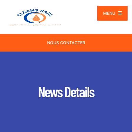
MENU
NOUS CONTACTER
News Details