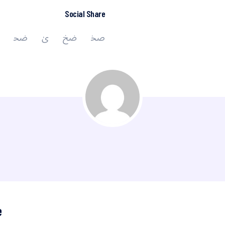
Social Share
e