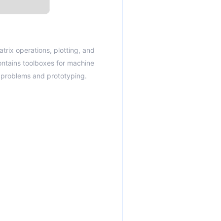
rix operations, plotting, and
contains toolboxes for machine
g problems and prototyping.