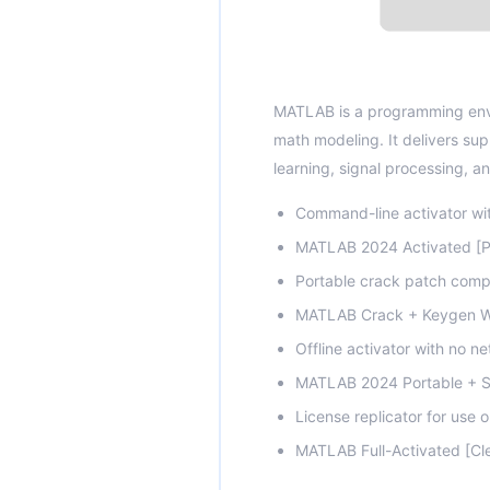
MATLAB is a programming envir
math modeling. It delivers sup
learning, signal processing, 
Command-line activator wi
MATLAB 2024 Activated [Pa
Portable crack patch compa
MATLAB Crack + Keygen Wi
Offline activator with no n
MATLAB 2024 Portable + Ser
License replicator for use 
MATLAB Full-Activated [Cl