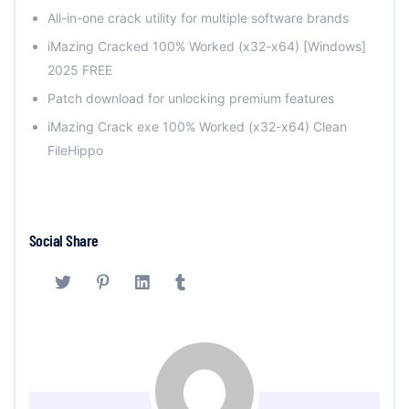
All-in-one crack utility for multiple software brands
iMazing Cracked 100% Worked (x32-x64) [Windows]
2025 FREE
Patch download for unlocking premium features
iMazing Crack exe 100% Worked (x32-x64) Clean
FileHippo
Social Share