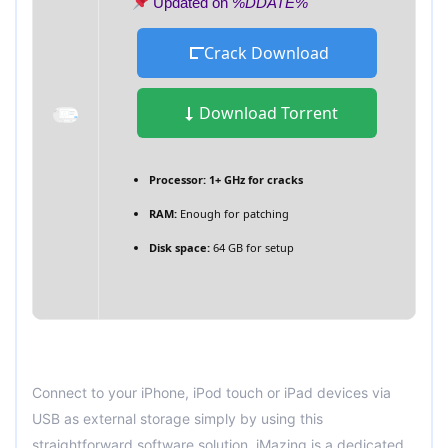
Updated on
%DDATE%
Crack Download
Download Torrent
Processor:
1+ GHz for cracks
RAM:
Enough for patching
Disk space:
64 GB for setup
Connect to your iPhone, iPod touch or iPad devices via
USB as external storage simply by using this
straightforward software solution. iMazing is a dedicated