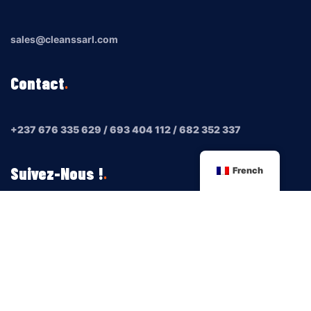
sales@cleanssarl.com
Contact
+237 676 335 629 / 693 404 112 / 682 352 337
Suivez-Nous !
French