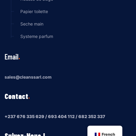
Papier toilette
Seche main
Systeme parfum
Email
sales@cleanssarl.com
Contact
+237 676 335 629 / 693 404 112 / 682 352 337
Suivez-Nous !
French