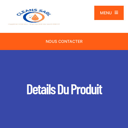
MENU
NOUS CONTACTER
Details Du Produit