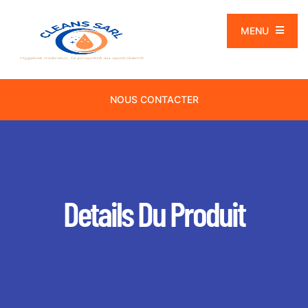
MENU
NOUS CONTACTER
Details Du Produit