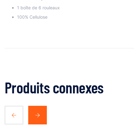
1 boîte de 6 rouleaux
100% Cellulose
Produits connexes