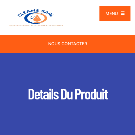
MENU
NOUS CONTACTER
Details Du Produit