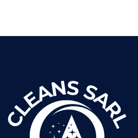
VOIR LES DÉTAILS
LIRE LA SUITE