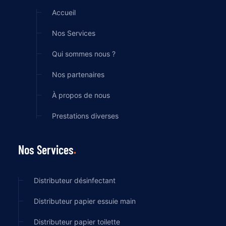
Accueil
Nos Services
Qui sommes nous ?
Nos partenaires
À propos de nous
Prestations diverses
Nos Services
Distributeur désinfectant
Distributeur papier essuie main
Distributeur papier toilette