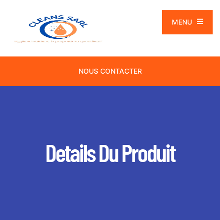
MENU
NOUS CONTACTER
Details Du Produit