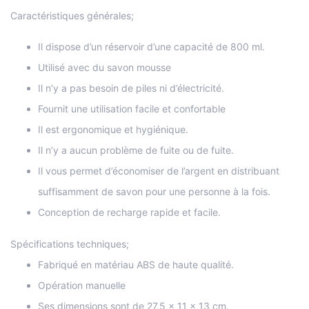
Caractéristiques générales;
Il dispose d’un réservoir d’une capacité de 800 ml.
Utilisé avec du savon mousse
Il n’y a pas besoin de piles ni d’électricité.
Fournit une utilisation facile et confortable
Il est ergonomique et hygiénique.
Il n’y a aucun problème de fuite ou de fuite.
Il vous permet d’économiser de l’argent en distribuant
suffisamment de savon pour une personne à la fois.
Conception de recharge rapide et facile.
Spécifications techniques;
Fabriqué en matériau ABS de haute qualité.
Opération manuelle
Ses dimensions sont de 27,5 x 11 x 13 cm.