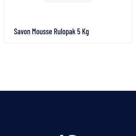
Savon Mousse Rulopak 5 Kg
VOIR LES DÉTAILS
LIRE LA SUITE