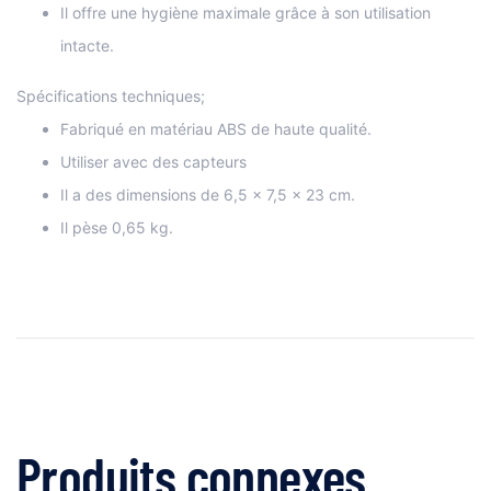
Il offre une hygiène maximale grâce à son utilisation
intacte.
Spécifications techniques;
Fabriqué en matériau ABS de haute qualité.
Utiliser avec des capteurs
Il a des dimensions de 6,5 x 7,5 x 23 cm.
Il pèse 0,65 kg.
Produits connexes