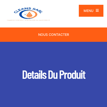
MENU
NOUS CONTACTER
Details Du Produit